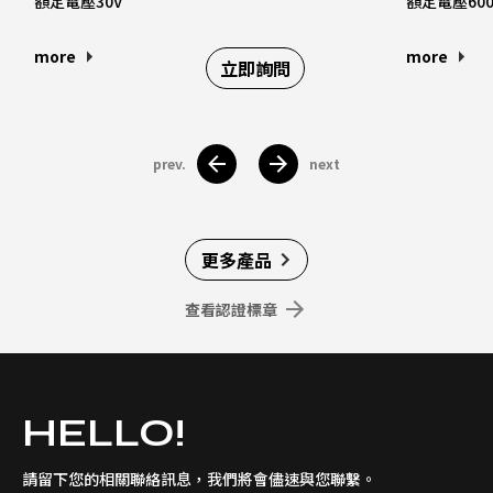
額定電壓30V
額定電壓600
more
more
立即詢問
prev.
next
更多產品
查看認證標章
HELLO!
請留下您的相關聯絡訊息，我們將會儘速與您聯繫。