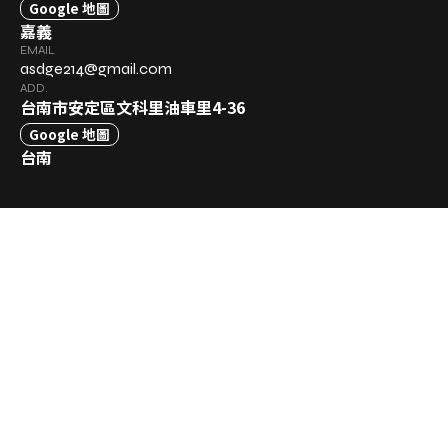
Google 地圖
嘉義
EMAIL
asdge214@gmail.com
ADD.
台南市安定區文科里油車里4-36
Google 地圖
台南