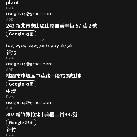
plant
EMAIL
asdge214@gmail.com
ADD.
243 新北市泰山區山腳里美寧街 57 巷 2 號
Google 地圖
TEL.
FAX
(02) 2909-2423
(02) 2909-6756
新北
EMAIL
asdge214@gmail.com
ADD.
桃園市中壢區中華路一段723號1樓
Google 地圖
中壢
EMAIL
asdge214@gmail.com
ADD.
302 新竹縣竹北市麻園二街332號
Google 地圖
新竹
EMAIL