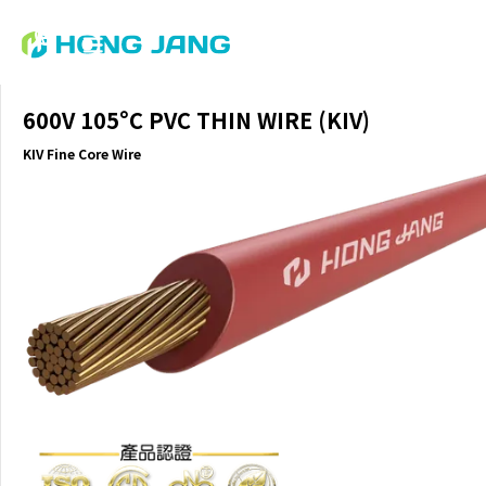
600V 105°C PVC THIN WIRE (KIV)
KIV Fine Core Wire