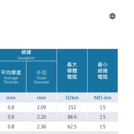
類
認證標章
線上型錄
索取樣品
企業永續 ESG
聯絡我們