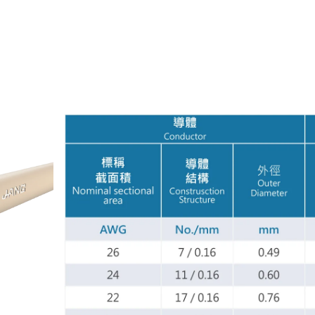
關於宏展
最新消息
電纜種