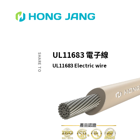
專業的知識・熱誠的服務
UL11683 電子線
SHARE TO
UL11683 Electric wire