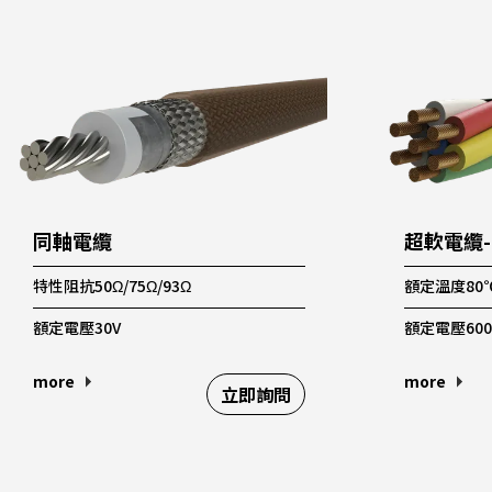
同軸電纜
超軟電纜
特性阻抗50Ω/75Ω/93Ω
額定溫度80
額定電壓30V
額定電壓600
more
more
立即詢問