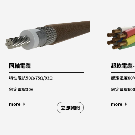
同軸電纜
超軟電纜
特性阻抗50Ω/75Ω/93Ω
額定溫度80
額定電壓30V
額定電壓600
more
more
立即詢問