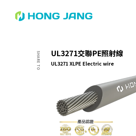
專業的知識・熱誠的服務
UL3271交聯PE照射線
SHARE TO
UL3271 XLPE Electric wire