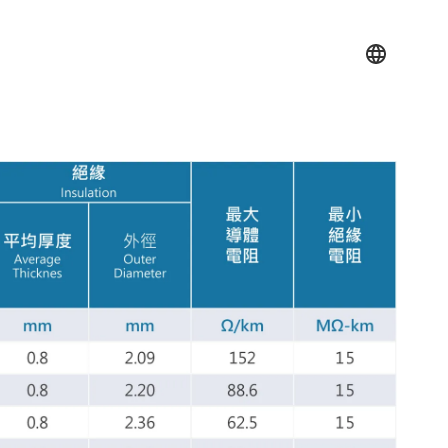
類
認證標章
線上型錄
索取樣品
企業永續 ESG
聯絡我們