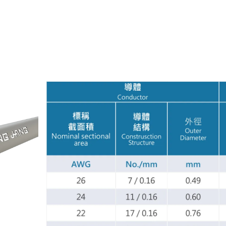
關於宏展
最新消息
電纜種